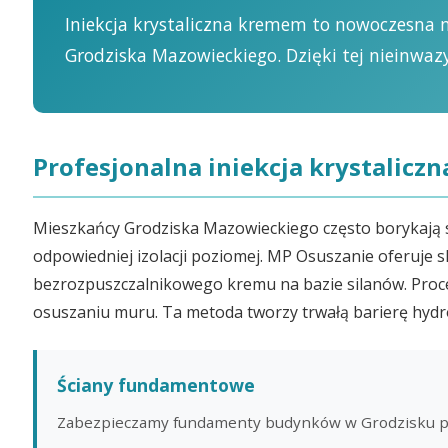
Iniekcja krystaliczna kremem to nowoczesna 
Grodziska Mazowieckiego. Dzięki tej nieinwaz
Profesjonalna iniekcja krystalic
Mieszkańcy Grodziska Mazowieckiego często borykają 
odpowiedniej izolacji poziomej. MP Osuszanie oferuje 
bezrozpuszczalnikowego kremu na bazie silanów. Proc
osuszaniu muru. Ta metoda tworzy trwałą barierę hydr
Ściany fundamentowe
Zabezpieczamy fundamenty budynków w Grodzisku prze