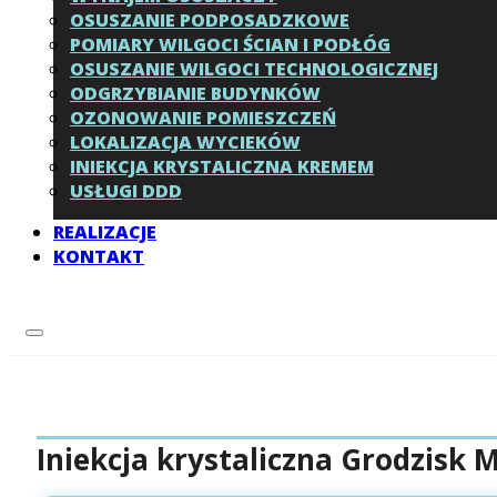
OSUSZANIE PODPOSADZKOWE
POMIARY WILGOCI ŚCIAN I PODŁÓG
OSUSZANIE WILGOCI TECHNOLOGICZNEJ
ODGRZYBIANIE BUDYNKÓW
OZONOWANIE POMIESZCZEŃ
LOKALIZACJA WYCIEKÓW
INIEKCJA KRYSTALICZNA KREMEM
USŁUGI DDD
REALIZACJE
KONTAKT
Iniekcja krystaliczna Grodzisk