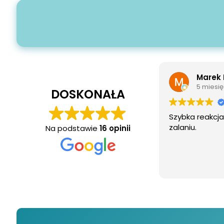
Marek Ru
5 miesięcy
DOSKONAŁA
Szybka reakcja 
zalaniu.
Na podstawie
16 opinii