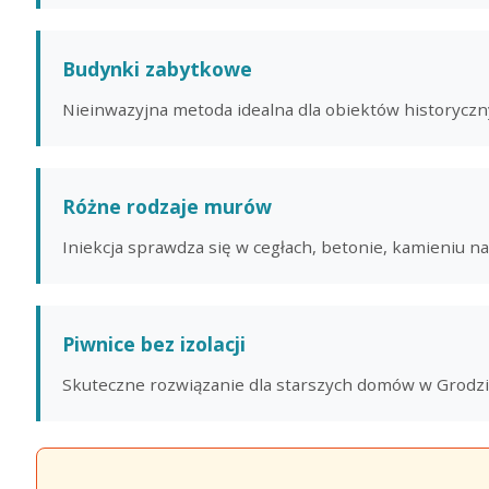
Budynki zabytkowe
Nieinwazyjna metoda idealna dla obiektów historyczn
Różne rodzaje murów
Iniekcja sprawdza się w cegłach, betonie, kamieniu n
Piwnice bez izolacji
Skuteczne rozwiązanie dla starszych domów w Grodzis