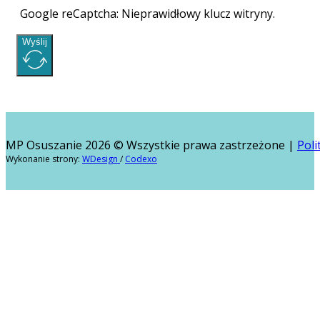
Google reCaptcha: Nieprawidłowy klucz witryny.
Wyślij
MP Osuszanie 2026 © Wszystkie prawa zastrzeżone |
Poli
Wykonanie strony:
WDesign
/
Codexo