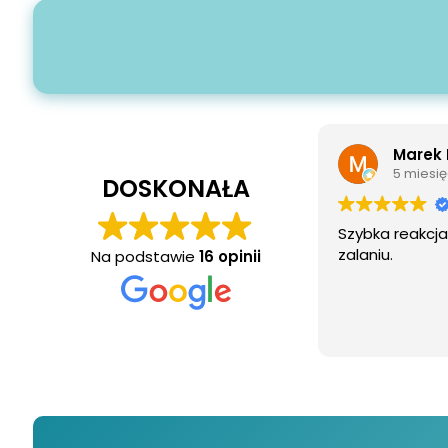
Marek 
5 miesię
DOSKONAŁA
Szybka reakcja
zalaniu.
Na podstawie
16 opinii