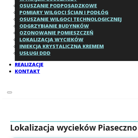
OSUSZANIE PODPOSADZKOWE
POMIARY WILGOCI ŚCIAN I PODŁÓG
OSUSZANIE WILGOCI TECHNOLOGICZNEJ
ODGRZYBIANIE BUDYNKÓW
OZONOWANIE POMIESZCZEŃ
LOKALIZACJA WYCIEKÓW
INIEKCJA KRYSTALICZNA KREMEM
USŁUGI DDD
REALIZACJE
KONTAKT
Lokalizacja wycieków Piaseczn