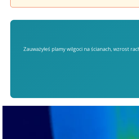
Zauważyłeś plamy wilgoci na ścianach, wzrost rach