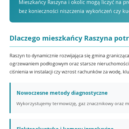
Mieszkańcy Raszyna i okolic mogą liczyć na p
bez konieczności niszczenia wykończeń czy ku
Dlaczego mieszkańcy Raszyna potr
Raszyn to dynamicznie rozwijająca się gmina graniczą
ogrzewaniem podłogowym oraz starsze nieruchomości wy
ciśnienia w instalacji czy wzrost rachunków za wodę, kl
Nowoczesne metody diagnostyczne
Wykorzystujemy termowizję, gaz znacznikowy oraz m
Elektroakustyka i kamery inspekcyjne