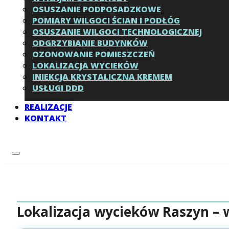
OSUSZANIE PODPOSADZKOWE
POMIARY WILGOCI ŚCIAN I PODŁÓG
OSUSZANIE WILGOCI TECHNOLOGICZNEJ
ODGRZYBIANIE BUDYNKÓW
OZONOWANIE POMIESZCZEŃ
LOKALIZACJA WYCIEKÓW
INIEKCJA KRYSTALICZNA KREMEM
USŁUGI DDD
REALIZACJE
KONTAKT
Lokalizacja wycieków Raszyn –