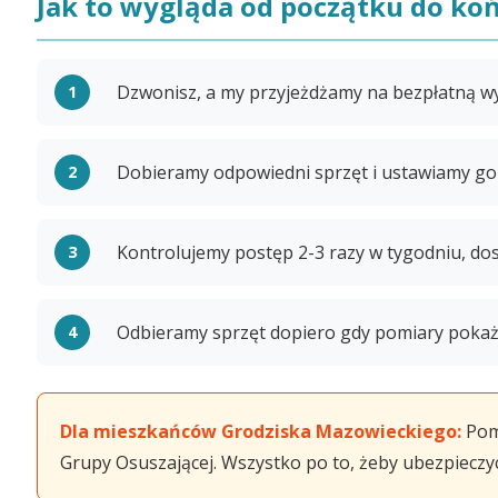
Jak to wygląda od początku do ko
Dzwonisz, a my przyjeżdżamy na bezpłatną w
Dobieramy odpowiedni sprzęt i ustawiamy go 
Kontrolujemy postęp 2-3 razy w tygodniu, dos
Odbieramy sprzęt dopiero gdy pomiary pokażą
Dla mieszkańców Grodziska Mazowieckiego:
Poma
Grupy Osuszającej. Wszystko po to, żeby ubezpieczyci