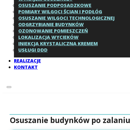
OSUSZANIE PODPOSADZKOWE
POMIARY WILGOCI ŚCIAN I PODŁÓG
OSUSZANIE WILGOCI TECHNOLOGICZNEJ
ODGRZYBIANIE BUDYNKÓW
OZONOWANIE POMIESZCZEŃ
LOKALIZACJA WYCIEKÓW
INIEKCJA KRYSTALICZNA KREMEM
USŁUGI DDD
REALIZACJE
KONTAKT
Osuszanie budynków po zalaniu 