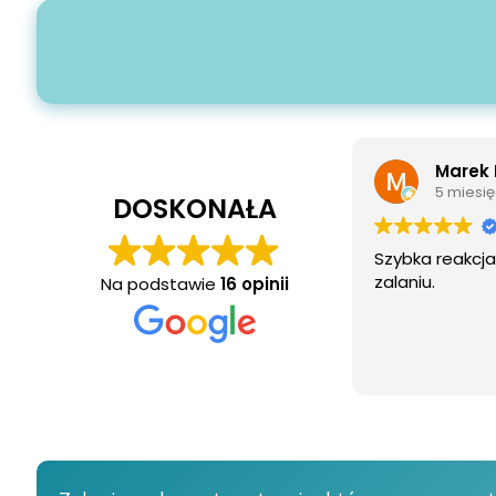
Marek 
5 miesię
DOSKONAŁA
Szybka reakcja
zalaniu.
Na podstawie
16 opinii