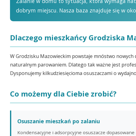
Zalanie w domu to sytuacja, która wymaga naty
dobrym miejscu. Nasza baza znajduje się w oko
Dlaczego mieszkańcy Grodziska M
W Grodzisku Mazowieckim powstaje mnóstwo nowych do
naturalnym parowaniem. Dlatego tak ważne jest profes
Dysponujemy kilkudziesięcioma osuszaczami o wydajnośc
Co możemy dla Ciebie zrobić?
Osuszanie mieszkań po zalaniu
Kondensacyjne i adsorpcyjne osuszacze dopasowane 