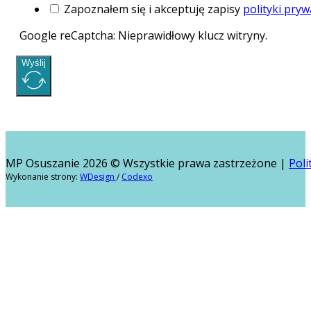
Zapoznałem się i akceptuję zapisy
polityki pryw
Google reCaptcha: Nieprawidłowy klucz witryny.
Wyślij
MP Osuszanie 2026 © Wszystkie prawa zastrzeżone |
Poli
Wykonanie strony:
WDesign
/
Codexo