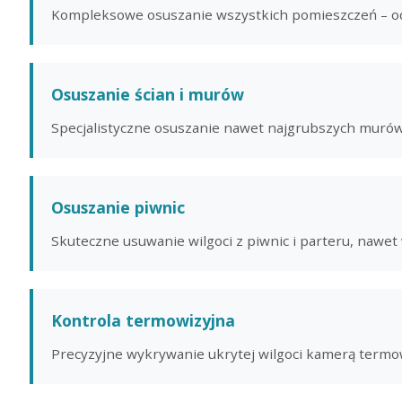
Kompleksowe osuszanie wszystkich pomieszczeń – od 
Osuszanie ścian i murów
Specjalistyczne osuszanie nawet najgrubszych muró
Osuszanie piwnic
Skuteczne usuwanie wilgoci z piwnic i parteru, nawe
Kontrola termowizyjna
Precyzyjne wykrywanie ukrytej wilgoci kamerą termo