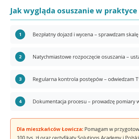
Jak wygląda osuszanie w praktyce
Bezpłatny dojazd i wycena – sprawdzam skalę
Natychmiastowe rozpoczęcie osuszania – usta
Regularna kontrola postępów – odwiedzam Tw
Dokumentacja procesu – prowadzę pomiary wil
Dla mieszkańców Łowicza:
Pomagam w przygotowani
100 tys. zł oraz certyfikaty Solutions Academy i Polsk