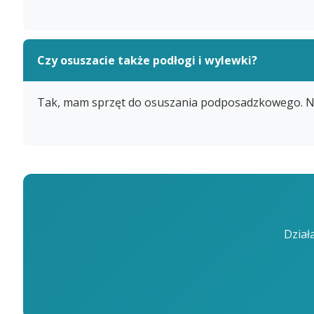
Czy osuszacie także podłogi i wylewki?
Tak, mam sprzęt do osuszania podposadzkowego. Ni
Dział