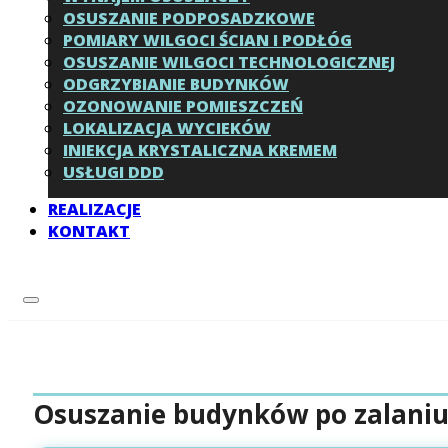
OSUSZANIE PODPOSADZKOWE
POMIARY WILGOCI ŚCIAN I PODŁÓG
OSUSZANIE WILGOCI TECHNOLOGICZNEJ
ODGRZYBIANIE BUDYNKÓW
OZONOWANIE POMIESZCZEŃ
LOKALIZACJA WYCIEKÓW
INIEKCJA KRYSTALICZNA KREMEM
USŁUGI DDD
REALIZACJE
KONTAKT
Osuszanie budynków po zalaniu 