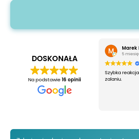
Marek Rutk
5 miesięcy te
DOSKONAŁA
Szybka reakcja i s
zalaniu.
Na podstawie
16 opinii