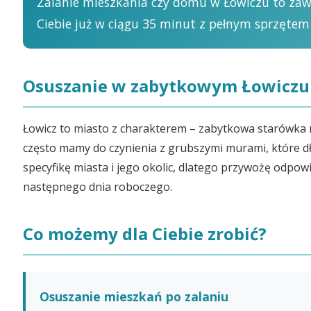
Zalanie mieszkania czy domu w Łowiczu to zaws
Ciebie już w ciągu 35 minut z pełnym sprzętem
Osuszanie w zabytkowym Łowiczu –
Łowicz to miasto z charakterem – zabytkowa starówka 
często mamy do czynienia z grubszymi murami, które d
specyfikę miasta i jego okolic, dlatego przywożę odpo
następnego dnia roboczego.
Co możemy dla Ciebie zrobić?
Osuszanie mieszkań po zalaniu