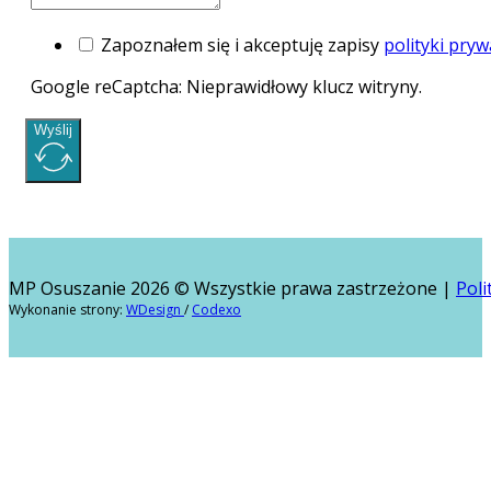
Zapoznałem się i akceptuję zapisy
polityki pryw
Google reCaptcha: Nieprawidłowy klucz witryny.
Wyślij
MP Osuszanie 2026 © Wszystkie prawa zastrzeżone |
Poli
Wykonanie strony:
WDesign
/
Codexo