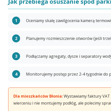
Jak przebiega osuszanie spod parki
Oceniamy skalę zawilgocenia kamerą termowi
Planujemy rozmieszczenie otworów (jeśli trzeb
Podłączamy agregaty, dysze i separatory wod
Monitorujemy postęp przez 2-4 tygodnie do 
Dla mieszkańców Błonia:
Wystawiamy faktury VAT i
wierceniu i nie montujemy podłóg, ale polecimy spr