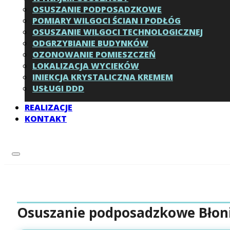
OSUSZANIE PODPOSADZKOWE
POMIARY WILGOCI ŚCIAN I PODŁÓG
OSUSZANIE WILGOCI TECHNOLOGICZNEJ
ODGRZYBIANIE BUDYNKÓW
OZONOWANIE POMIESZCZEŃ
LOKALIZACJA WYCIEKÓW
INIEKCJA KRYSTALICZNA KREMEM
USŁUGI DDD
REALIZACJE
KONTAKT
Osuszanie podposadzkowe Błoni