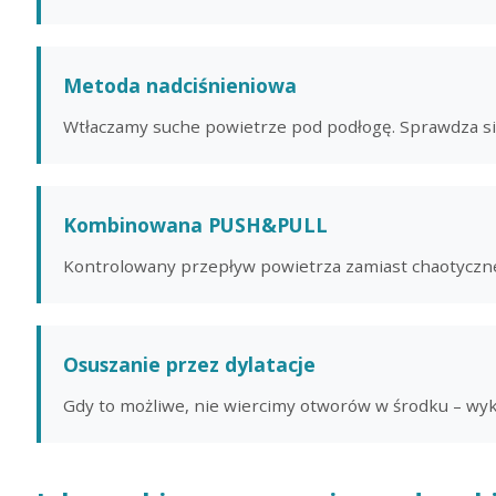
Metoda nadciśnieniowa
Wtłaczamy suche powietrze pod podłogę. Sprawdza s
Kombinowana PUSH&PULL
Kontrolowany przepływ powietrza zamiast chaotyczne
Osuszanie przez dylatacje
Gdy to możliwe, nie wiercimy otworów w środku – wyk