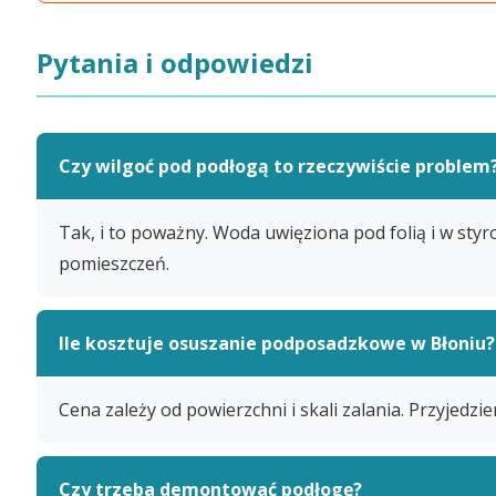
Pytania i odpowiedzi
Czy wilgoć pod podłogą to rzeczywiście problem
Tak, i to poważny. Woda uwięziona pod folią i w styr
pomieszczeń.
Ile kosztuje osuszanie podposadzkowe w Błoniu?
Cena zależy od powierzchni i skali zalania. Przyjedz
Czy trzeba demontować podłogę?