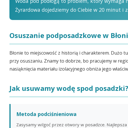
Woda pod podłogą to problem, który wymaga nat
Żyrardowa dojedziemy do Ciebie w 20 minut i 
Osuszanie podposadzkowe w Błoniu
Błonie to miejscowość z historią i charakterem. Dużo tu
przy osuszaniu. Znamy to dobrze, bo pracujemy w regio
nasiąknięcia materiału izolacyjnego obniża jego właśc
Jak usuwamy wodę spod posadzki
Metoda podciśnieniowa
Zasysamy wilgoć przez otwory w posadzce. Najlepsza 