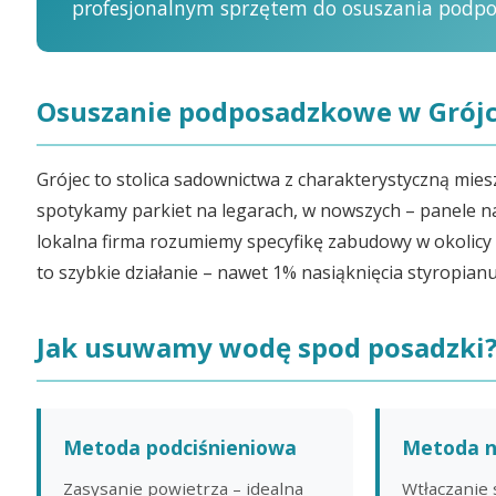
profesjonalnym sprzętem do osuszania podp
Osuszanie podposadzkowe w Grójcu
Grójec to stolica sadownictwa z charakterystyczną mies
spotykamy parkiet na legarach, w nowszych – panele na
lokalna firma rozumiemy specyfikę zabudowy w okolicy
to szybkie działanie – nawet 1% nasiąknięcia styropianu
Jak usuwamy wodę spod posadzki
Metoda podciśnieniowa
Metoda n
Zasysanie powietrza – idealna
Wtłaczanie 