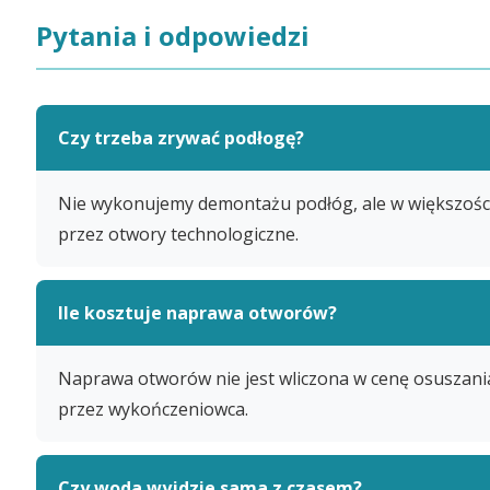
Pytania i odpowiedzi
Czy trzeba zrywać podłogę?
Nie wykonujemy demontażu podłóg, ale w większości
przez otwory technologiczne.
Ile kosztuje naprawa otworów?
Naprawa otworów nie jest wliczona w cenę osuszani
przez wykończeniowca.
Czy woda wyjdzie sama z czasem?