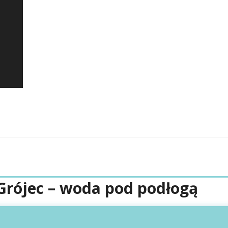
rójec – woda pod podłogą