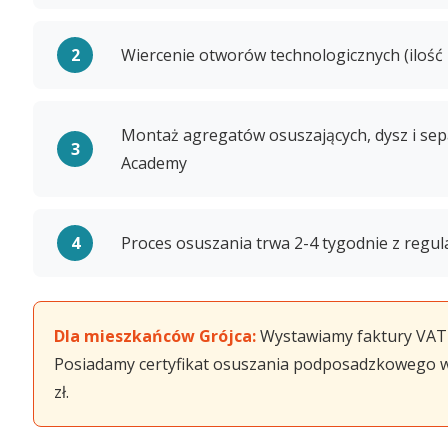
Wiercenie otworów technologicznych (ilość 
Montaż agregatów osuszających, dysz i sep
Academy
Proces osuszania trwa 2-4 tygodnie z regu
Dla mieszkańców Grójca:
Wystawiamy faktury VAT 
Posiadamy certyfikat osuszania podposadzkowego w 
zł.