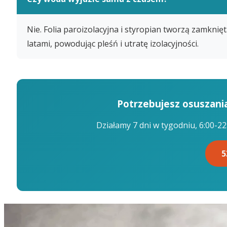
Nie. Folia paroizolacyjna i styropian tworzą zamkn
latami, powodując pleśń i utratę izolacyjności.
Potrzebujesz osuszan
Działamy 7 dni w tygodniu, 6:00-22
5