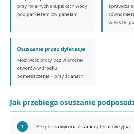
przy lokalnych skupiskach wody
sprawdza s
pod parkietem czy panelami
równomiern
większej p
Osuszanie przez dylatacje
Możliwość pracy bez wiercenia
otworów w środku
pomieszczenia – przy ścianach
Jak przebiega osuszanie podposa
Bezpłatna wycena z kamerą termowizyjną –