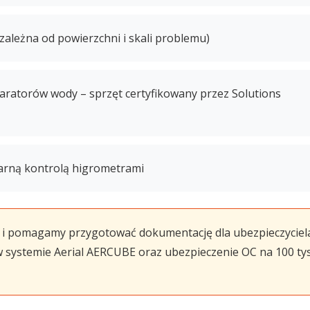
zależna od powierzchni i skali problemu)
aratorów wody – sprzęt certyfikowany przez Solutions
larną kontrolą higrometrami
i pomagamy przygotować dokumentację dla ubezpieczyciela
systemie Aerial AERCUBE oraz ubezpieczenie OC na 100 tys