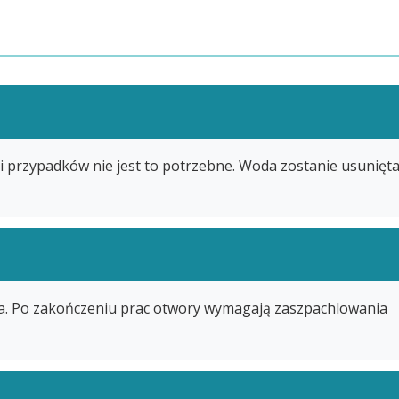
 przypadków nie jest to potrzebne. Woda zostanie usunięt
a. Po zakończeniu prac otwory wymagają zaszpachlowania