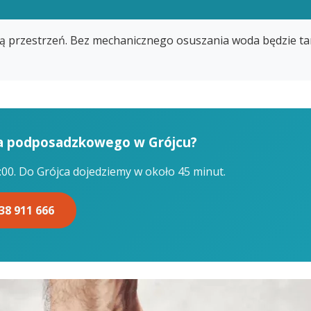
iętą przestrzeń. Bez mechanicznego osuszania woda będzie t
ia podposadzkowego w Grójcu?
:00. Do Grójca dojedziemy w około 45 minut.
38 911 666