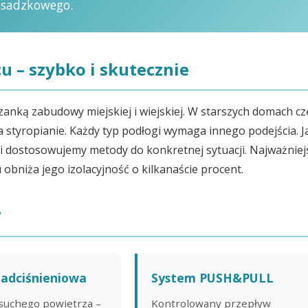
osadzkowego.
 – szybko i skutecznie
zanką zabudowy miejskiej i wiejskiej. W starszych domach cz
 styropianie. Każdy typ podłogi wymaga innego podejścia. J
 i dostosowujemy metody do konkretnej sytuacji. Najważniej
 obniża jego izolacyjność o kilkanaście procent.
?
adciśnieniowa
System PUSH&PULL
suchego powietrza –
Kontrolowany przepływ