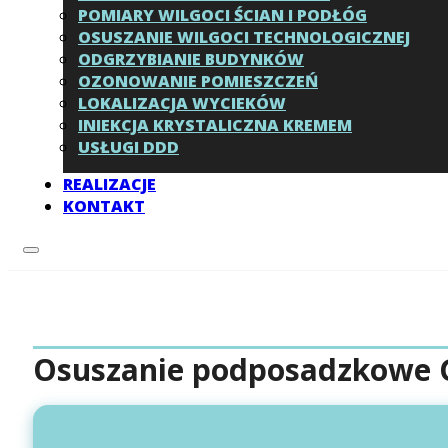
POMIARY WILGOCI ŚCIAN I PODŁÓG
OSUSZANIE WILGOCI TECHNOLOGICZNEJ
ODGRZYBIANIE BUDYNKÓW
OZONOWANIE POMIESZCZEŃ
LOKALIZACJA WYCIEKÓW
INIEKCJA KRYSTALICZNA KREMEM
USŁUGI DDD
REALIZACJE
KONTAKT
Osuszanie podposadzkowe G