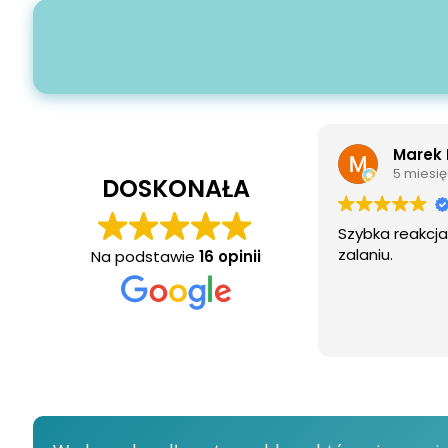
Marek Rutkowski
5 miesięcy temu
DOSKONAŁA
Szybka reakcja i sprawna 
zalaniu.
Na podstawie
16 opinii