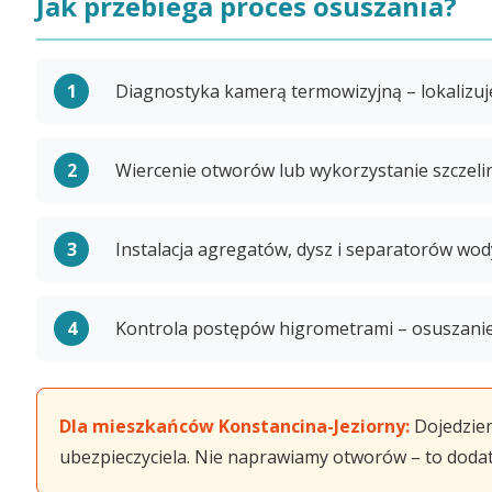
Jak przebiega proces osuszania?
Diagnostyka kamerą termowizyjną – lokalizuj
Wiercenie otworów lub wykorzystanie szczelin
Instalacja agregatów, dysz i separatorów wo
Kontrola postępów higrometrami – osuszanie
Dla mieszkańców Konstancina-Jeziorny:
Dojedziem
ubezpieczyciela. Nie naprawiamy otworów – to doda