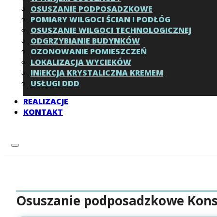
OSUSZANIE PODPOSADZKOWE
POMIARY WILGOCI ŚCIAN I PODŁÓG
OSUSZANIE WILGOCI TECHNOLOGICZNEJ
ODGRZYBIANIE BUDYNKÓW
OZONOWANIE POMIESZCZEŃ
LOKALIZACJA WYCIEKÓW
INIEKCJA KRYSTALICZNA KREMEM
USŁUGI DDD
REALIZACJE
KONTAKT
Osuszanie podposadzkowe Konst