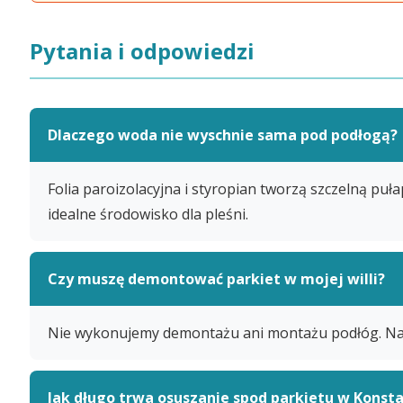
Pytania i odpowiedzi
Dlaczego woda nie wyschnie sama pod podłogą?
Folia paroizolacyjna i styropian tworzą szczelną puł
idealne środowisko dla pleśni.
Czy muszę demontować parkiet w mojej willi?
Nie wykonujemy demontażu ani montażu podłóg. Naszą
Jak długo trwa osuszanie spod parkietu w Konsta