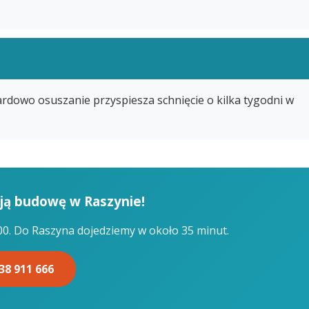
dardowo osuszanie przyspiesza schnięcie o kilka tygodni w
ją budowę w Raszynie!
:00. Do Raszyna dojedziemy w około 35 minut.
38 911 666