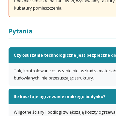
ubezpieczenie OC na 100 tys. zł, wystawiamy faktur
kubatury pomieszczenia.
Pytania
Czy osuszanie technologiczne jest bezpieczne dl
Tak, kontrolowane osuszanie nie uszkadza materia
budowlanych, nie przesuszając struktury.
Ile kosztuje ogrzewanie mokrego budynku?
Wilgotne ściany i podłogi zwiększają koszty ogrzewa