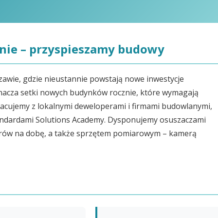
ynie – przyspieszamy budowy
zawie, gdzie nieustannie powstają nowe inwestycje
nacza setki nowych budynków rocznie, które wymagają
acujemy z lokalnymi deweloperami i firmami budowlanymi,
standardami Solutions Academy. Dysponujemy osuszaczami
itrów na dobę, a także sprzętem pomiarowym – kamerą