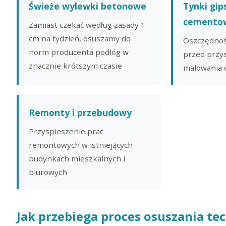
Świeże wylewki betonowe
Tynki gip
cemento
Zamiast czekać według zasady 1
cm na tydzień, osuszamy do
Oszczędnoś
norm producenta podłóg w
przed przy
znacznie krótszym czasie
malowania c
Remonty i przebudowy
Przyspieszenie prac
remontowych w istniejących
budynkach mieszkalnych i
biurowych
Jak przebiega proces osuszania te