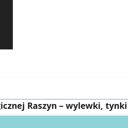
icznej Raszyn – wylewki, tynki