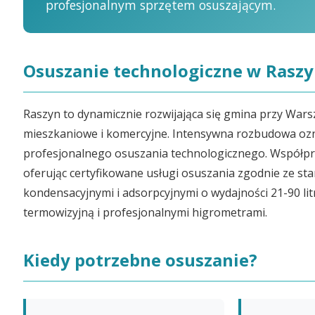
profesjonalnym sprzętem osuszającym.
Osuszanie technologiczne w Rasz
Raszyn to dynamicznie rozwijająca się gmina przy Wars
mieszkaniowe i komercyjne. Intensywna rozbudowa oz
profesjonalnego osuszania technologicznego. Współpr
oferując certyfikowane usługi osuszania zgodnie ze 
kondensacyjnymi i adsorpcyjnymi o wydajności 21-90 l
termowizyjną i profesjonalnymi higrometrami.
Kiedy potrzebne osuszanie?