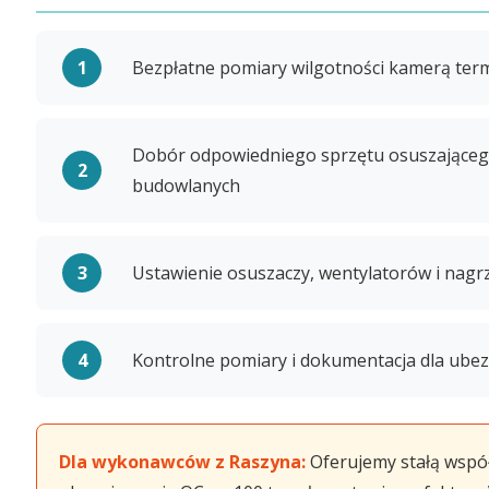
Bezpłatne pomiary wilgotności kamerą term
Dobór odpowiedniego sprzętu osuszającego
budowlanych
Ustawienie osuszaczy, wentylatorów i nagrz
Kontrolne pomiary i dokumentacja dla ubez
Dla wykonawców z Raszyna:
Oferujemy stałą wspó