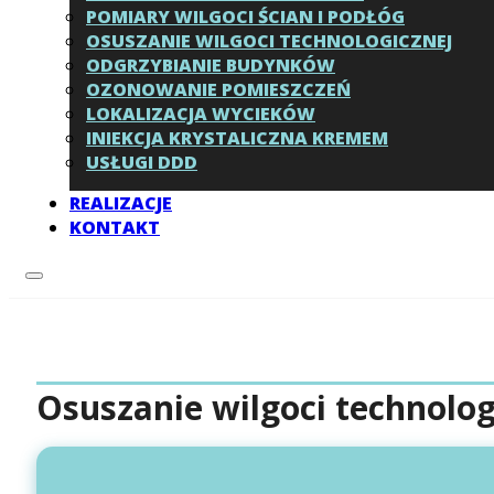
POMIARY WILGOCI ŚCIAN I PODŁÓG
OSUSZANIE WILGOCI TECHNOLOGICZNEJ
ODGRZYBIANIE BUDYNKÓW
OZONOWANIE POMIESZCZEŃ
LOKALIZACJA WYCIEKÓW
INIEKCJA KRYSTALICZNA KREMEM
USŁUGI DDD
REALIZACJE
KONTAKT
Osuszanie wilgoci technolog