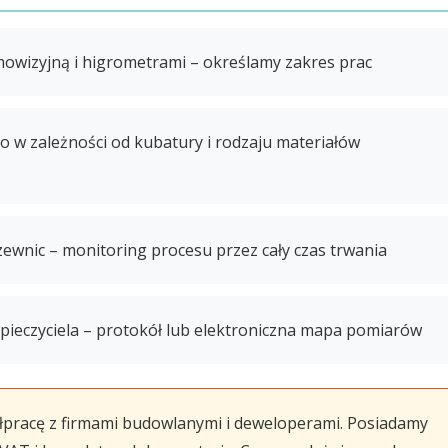
owizyjną i higrometrami – określamy zakres prac
 w zależności od kubatury i rodzaju materiałów
ewnic – monitoring procesu przez cały czas trwania
pieczyciela – protokół lub elektroniczna mapa pomiarów
łpracę z firmami budowlanymi i deweloperami. Posiadamy