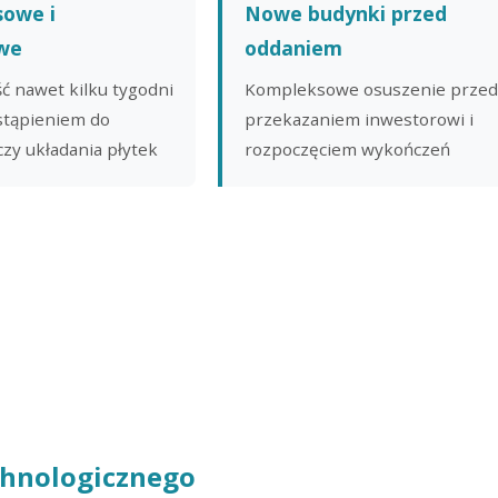
sowe i
Nowe budynki przed
we
oddaniem
ć nawet kilku tygodni
Kompleksowe osuszenie prze
stąpieniem do
przekazaniem inwestorowi i
zy układania płytek
rozpoczęciem wykończeń
chnologicznego