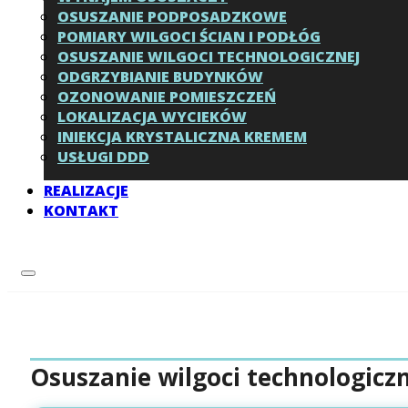
OSUSZANIE PODPOSADZKOWE
POMIARY WILGOCI ŚCIAN I PODŁÓG
OSUSZANIE WILGOCI TECHNOLOGICZNEJ
ODGRZYBIANIE BUDYNKÓW
OZONOWANIE POMIESZCZEŃ
LOKALIZACJA WYCIEKÓW
INIEKCJA KRYSTALICZNA KREMEM
USŁUGI DDD
REALIZACJE
KONTAKT
Osuszanie wilgoci technologiczn