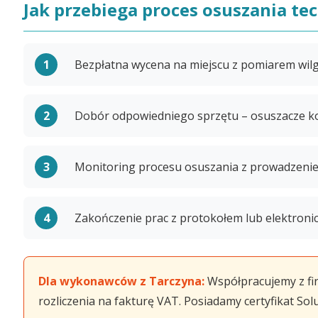
Jak przebiega proces osuszania te
Bezpłatna wycena na miejscu z pomiarem wil
Dobór odpowiedniego sprzętu – osuszacze kon
Monitoring procesu osuszania z prowadzeni
Zakończenie prac z protokołem lub elektroni
Dla wykonawców z Tarczyna:
Współpracujemy z fir
rozliczenia na fakturę VAT. Posiadamy certyfikat Sol