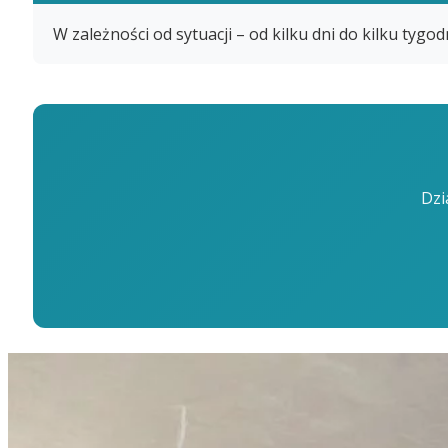
W zależności od sytuacji – od kilku dni do kilku tygo
Dzi