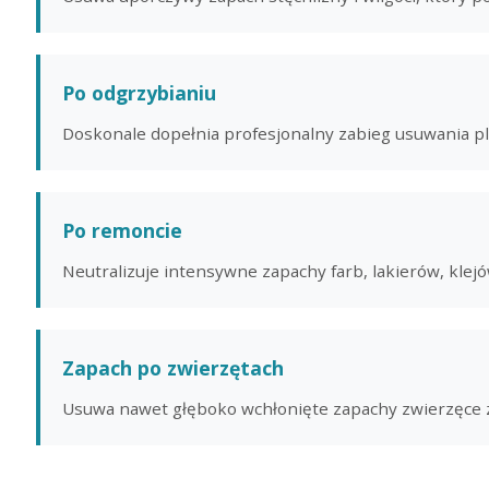
Po odgrzybianiu
Doskonale dopełnia profesjonalny zabieg usuwania ple
Po remoncie
Neutralizuje intensywne zapachy farb, lakierów, klej
Zapach po zwierzętach
Usuwa nawet głęboko wchłonięte zapachy zwierzęce z 