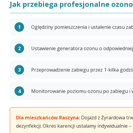
Jak przebiega profesjonalne ozon
Oględziny pomieszczenia i ustalenie czasu za
Ustawienie generatora ozonu o odpowiedniej 
Przeprowadzenie zabiegu przez 1-kilka godz
Monitorowanie poziomu ozonu po zabiegu i 
Dla mieszkańców Raszyna:
Dojazd z Żyrardowa trw
dezynfekcji. Okres karencji ustalamy indywidualnie 