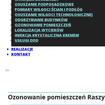
OSUSZANIE PODPOSADZKOWE
POMIARY WILGOCI ŚCIAN I PODŁÓG
OSUSZANIE WILGOCI TECHNOLOGICZNEJ
ODGRZYBIANIE BUDYNKÓW
OZONOWANIE POMIESZCZEŃ
LOKALIZACJA WYCIEKÓW
INIEKCJA KRYSTALICZNA KREMEM
USŁUGI DDD
REALIZACJE
KONTAKT
Ozonowanie pomieszczeń Raszyn