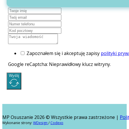
Zapoznałem się i akceptuję zapisy
polityki pryw
Google reCaptcha: Nieprawidłowy klucz witryny.
Wyślij
MP Osuszanie 2026 © Wszystkie prawa zastrzeżone |
Poli
Wykonanie strony:
WDesign
/
Codexo