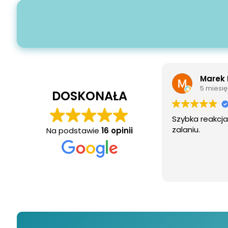
Marek Rutkowsk
5 miesięcy temu
DOSKONAŁA
Szybka reakcja i sprawn
zalaniu.
Na podstawie
16 opinii