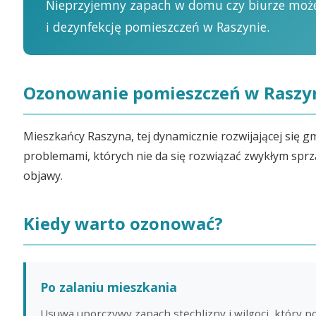
Nieprzyjemny zapach w domu czy biurze może
i dezynfekcję pomieszczeń w Raszynie.
Ozonowanie pomieszczeń w Raszy
Mieszkańcy Raszyna, tej dynamicznie rozwijającej się 
problemami, których nie da się rozwiązać zwykłym sprząt
objawy.
Kiedy warto ozonować?
Po zalaniu mieszkania
Usuwa uporczywy zapach stęchlizny i wilgoci, który p