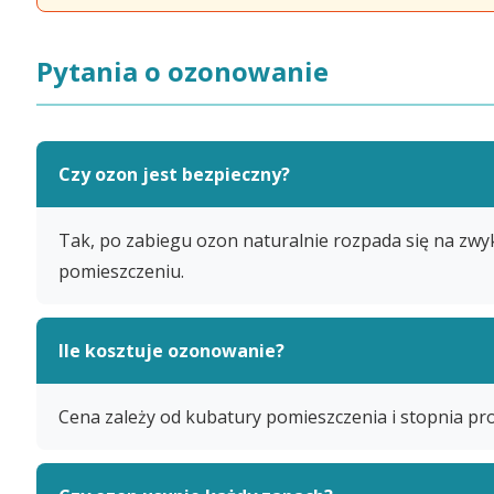
Pytania o ozonowanie
Czy ozon jest bezpieczny?
Tak, po zabiegu ozon naturalnie rozpada się na zwy
pomieszczeniu.
Ile kosztuje ozonowanie?
Cena zależy od kubatury pomieszczenia i stopnia pr