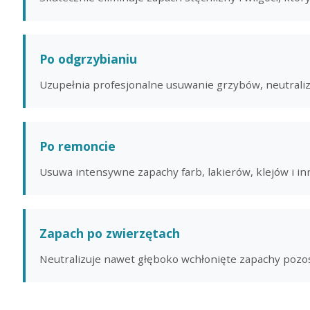
Po odgrzybianiu
Uzupełnia profesjonalne usuwanie grzybów, neutraliz
Po remoncie
Usuwa intensywne zapachy farb, lakierów, klejów i i
Zapach po zwierzętach
Neutralizuje nawet głęboko wchłonięte zapachy poz