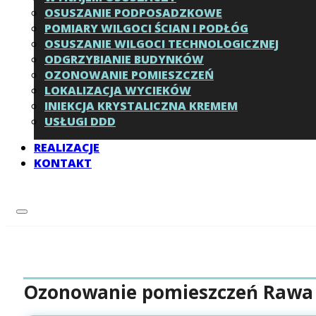
OSUSZANIE PODPOSADZKOWE
POMIARY WILGOCI ŚCIAN I PODŁÓG
OSUSZANIE WILGOCI TECHNOLOGICZNEJ
ODGRZYBIANIE BUDYNKÓW
OZONOWANIE POMIESZCZEŃ
LOKALIZACJA WYCIEKÓW
INIEKCJA KRYSTALICZNA KREMEM
USŁUGI DDD
REALIZACJE
KONTAKT
Ozonowanie pomieszczeń Rawa 