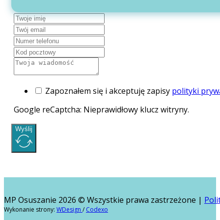
Zapoznałem się i akceptuję zapisy
polityki pryw
Google reCaptcha: Nieprawidłowy klucz witryny.
Wyślij
MP Osuszanie 2026 © Wszystkie prawa zastrzeżone |
Poli
Wykonanie strony:
WDesign
/
Codexo