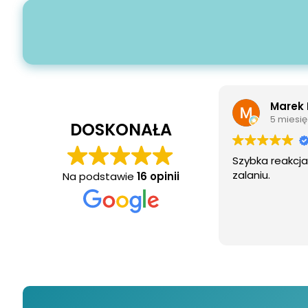
Marek Rutkowsk
5 miesięcy temu
DOSKONAŁA
Szybka reakcja i sprawn
zalaniu.
Na podstawie
16 opinii