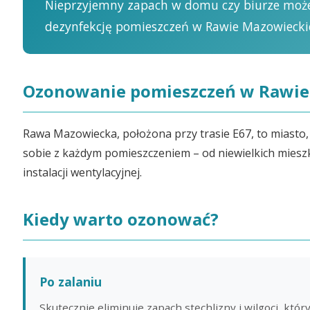
Nieprzyjemny zapach w domu czy biurze może 
dezynfekcję pomieszczeń w Rawie Mazowieckie
Ozonowanie pomieszczeń w Rawie
Rawa Mazowiecka, położona przy trasie E67, to miasto
sobie z każdym pomieszczeniem – od niewielkich mieszkań
instalacji wentylacyjnej.
Kiedy warto ozonować?
Po zalaniu
Skutecznie eliminuje zapach stęchlizny i wilgoci, który