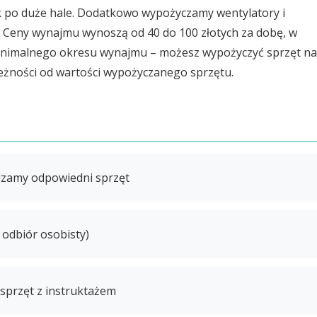
ek po duże hale. Dodatkowo wypożyczamy wentylatory i
. Ceny wynajmu wynoszą od 40 do 100 złotych za dobę, w
minimalnego okresu wynajmu – możesz wypożyczyć sprzęt n
ależności od wartości wypożyczanego sprzętu.
adzamy odpowiedni sprzęt
odbiór osobisty)
sprzęt z instruktażem