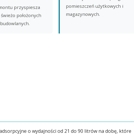
pomieszczeń użytkowych i
montu przyspiesza
magazynowych.
 świeżo położonych
 budowlanych.
adsorpcyjne o wydajności od 21 do 90 litrów na dobę, które