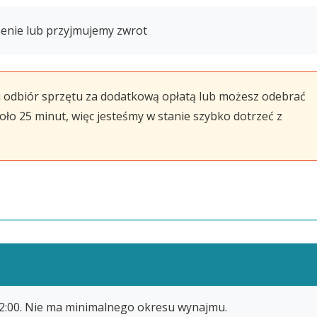
enie lub przyjmujemy zwrot
 odbiór sprzętu za dodatkową opłatą lub możesz odebrać
oło 25 minut, więc jesteśmy w stanie szybko dotrzeć z
 22:00. Nie ma minimalnego okresu wynajmu.