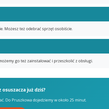
ie. Możesz też odebrać sprzęt osobiście.
możemy go też zainstalować i przeszkolić z obsługi.
 osuszacza już dziś?
ać. Do Pruszkowa dojedziemy w około 25 minut.