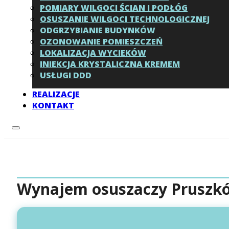
POMIARY WILGOCI ŚCIAN I PODŁÓG
OSUSZANIE WILGOCI TECHNOLOGICZNEJ
ODGRZYBIANIE BUDYNKÓW
OZONOWANIE POMIESZCZEŃ
LOKALIZACJA WYCIEKÓW
INIEKCJA KRYSTALICZNA KREMEM
USŁUGI DDD
REALIZACJE
KONTAKT
Wynajem osuszaczy Pruszkó