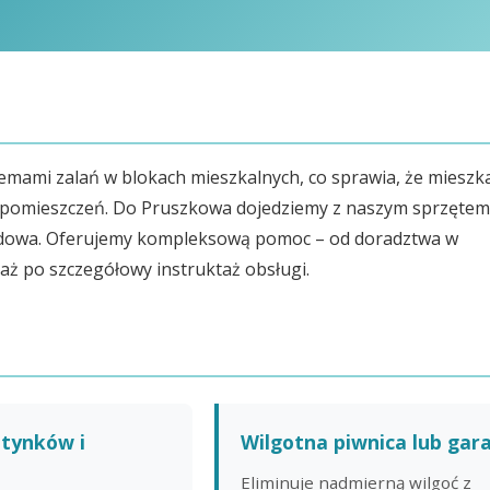
emami zalań w blokach mieszkalnych, co sprawia, że mieszk
u pomieszczeń. Do Pruszkowa dojedziemy z naszym sprzętem
rardowa. Oferujemy kompleksową pomoc – od doradztwa w
aż po szczegółowy instruktaż obsługi.
 tynków i
Wilgotna piwnica lub gar
Eliminuje nadmierną wilgoć z