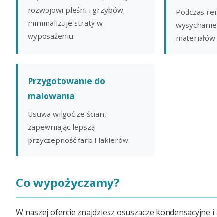
rozwojowi pleśni i grzybów,
Podczas re
minimalizuje straty w
wysychanie
wyposażeniu.
materiałów
Przygotowanie do
malowania
Usuwa wilgoć ze ścian,
zapewniając lepszą
przyczepność farb i lakierów.
Co wypożyczamy?
W naszej ofercie znajdziesz osuszacze kondensacyjne i 