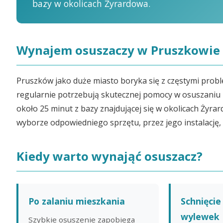
bazy w okolicach Żyrardowa.
Wynajem osuszaczy w Pruszkowie
Pruszków jako duże miasto boryka się z częstymi probl
regularnie potrzebują skutecznej pomocy w osuszani
około 25 minut z bazy znajdującej się w okolicach Ży
wyborze odpowiedniego sprzętu, przez jego instalację, 
Kiedy warto wynająć osuszacz?
Po zalaniu mieszkania
Schnięcie
wylewek
Szybkie osuszenie zapobiega