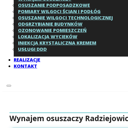
OSUSZANIE PODPOSADZKOWE
POMIARY WILGOCI ŚCIAN I PODŁÓG
OSUSZANIE WILGOCI TECHNOLOGICZNEJ
ODGRZYBIANIE BUDYNKÓW
OZONOWANIE POMIESZCZEŃ
LOKALIZACJA WYCIEKÓW
INIEKCJA KRYSTALICZNA KREMEM
USŁUGI DDD
REALIZACJE
KONTAKT
Wynajem osuszaczy Radziejowic