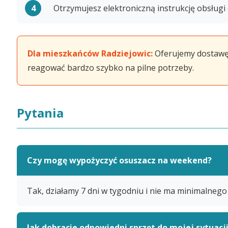
Otrzymujesz elektroniczną instrukcję obsługi
Dla mieszkańców Radziejowic:
Oferujemy dostawę 
reagować bardzo szybko na pilne potrzeby.
Pytania
Czy mogę wypożyczyć osuszacz na weekend?
Tak, działamy 7 dni w tygodniu i nie ma minimalneg
Jak dobracie odpowiedni sprzęt do mojej sytuacj