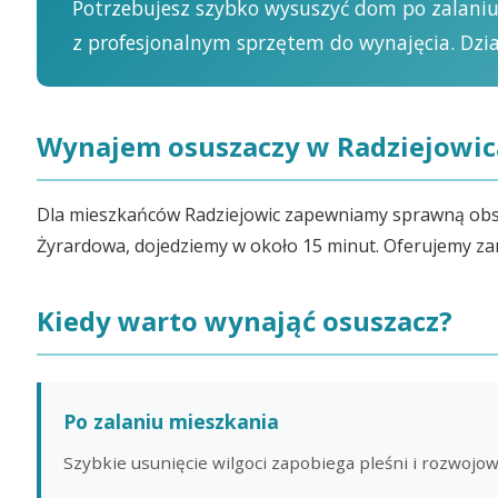
Potrzebujesz szybko wysuszyć dom po zalaniu
z profesjonalnym sprzętem do wynajęcia. Dzia
Wynajem osuszaczy w Radziejowic
Dla mieszkańców Radziejowic zapewniamy sprawną obsług
Żyrardowa, dojedziemy w około 15 minut. Oferujemy za
Kiedy warto wynająć osuszacz?
Po zalaniu mieszkania
Szybkie usunięcie wilgoci zapobiega pleśni i rozwoj