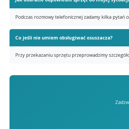
Podczas rozmowy telefonicznej zadamy kilka pytań o
Co jeśli nie umiem obsługiwać osuszacza?
Przy przekazaniu sprzętu przeprowadzimy szczegółow
Zadzwo