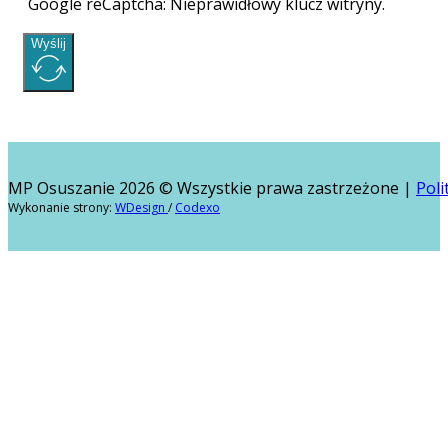
Google reCaptcha: Nieprawidłowy klucz witryny.
Wyślij
MP Osuszanie 2026 © Wszystkie prawa zastrzeżone |
Poli
Wykonanie strony:
WDesign
/
Codexo