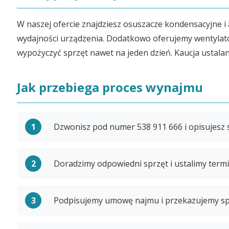
W naszej ofercie znajdziesz osuszacze kondensacyjne i
wydajności urządzenia. Dodatkowo oferujemy wentyla
wypożyczyć sprzęt nawet na jeden dzień. Kaucja ustalan
Jak przebiega proces wynajmu
Dzwonisz pod numer 538 911 666 i opisujesz 
Doradzimy odpowiedni sprzęt i ustalimy term
Podpisujemy umowę najmu i przekazujemy sp